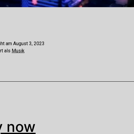
cht am
August 3, 2023
rt als
Musik
y now