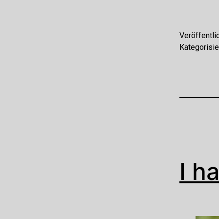
Veröffentli
Kategorisie
I h