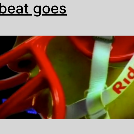
beat goes