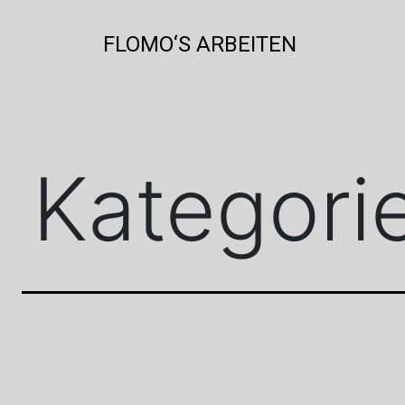
Zum
Inhalt
FLOMO‘S ARBEITEN
springen
Kategori