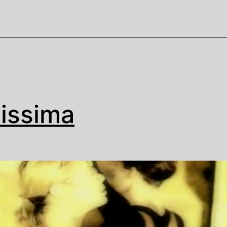
lissima