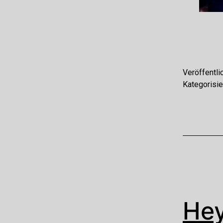
Veröffentli
Kategorisie
He