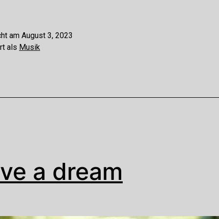
cht am
August 3, 2023
rt als
Musik
ave a dream