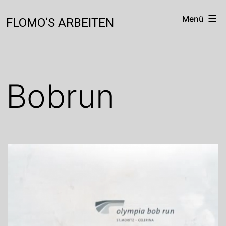
Zum
Inhalt
Menü
FLOMO‘S ARBEITEN
springen
Bobrun