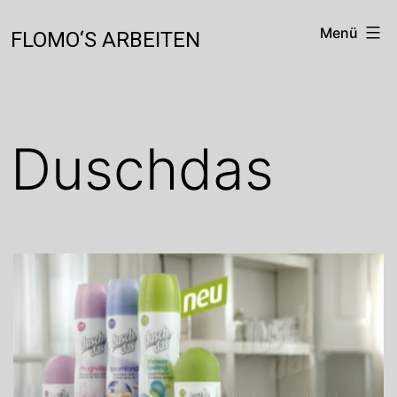
Zum
Inhalt
Menü
FLOMO‘S ARBEITEN
springen
Duschdas