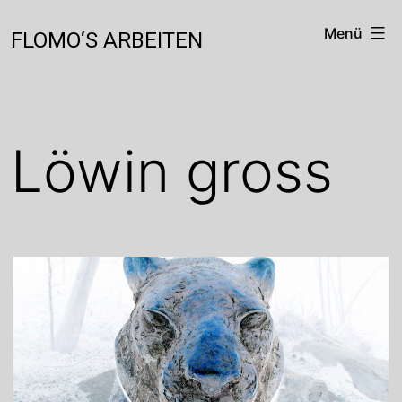
Zum
Inhalt
Menü
FLOMO‘S ARBEITEN
springen
Löwin gross