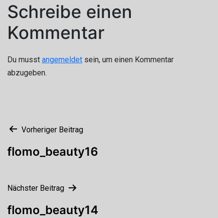
Schreibe einen
Kommentar
Du musst
angemeldet
sein, um einen Kommentar
abzugeben.
Beitragsnavigation
Vorheriger Beitrag
flomo_beauty16
Nächster Beitrag
flomo_beauty14