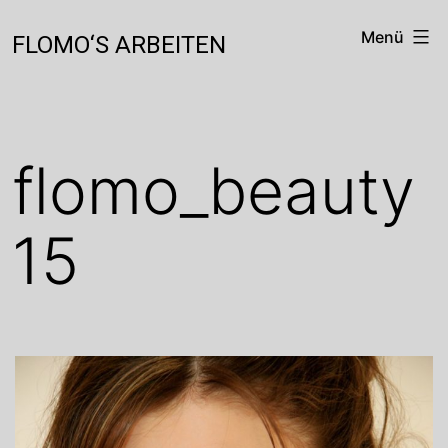
Zum
Inhalt
Menü
FLOMO‘S ARBEITEN
springen
flomo_beauty
15