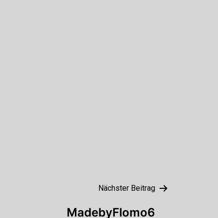
Nächster Beitrag
MadebyFlomo6