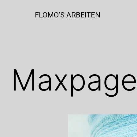
Zum
Inhalt
FLOMO‘S ARBEITEN
springen
Maxpag