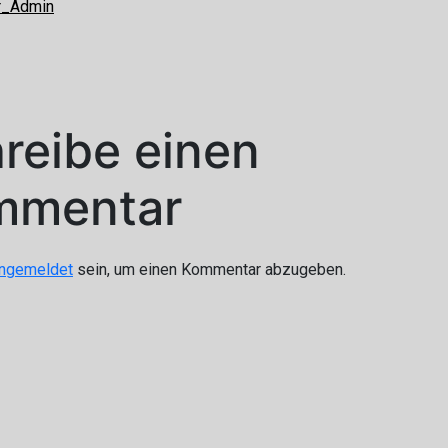
r_Admin
reibe einen
mmentar
ngemeldet
sein, um einen Kommentar abzugeben.