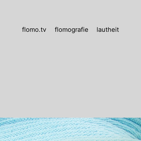
flomo.tv
flomografie
lautheit
e