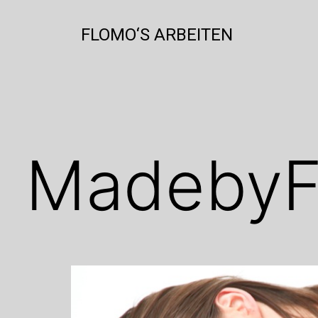
Zum
Inhalt
FLOMO‘S ARBEITEN
springen
MadebyF