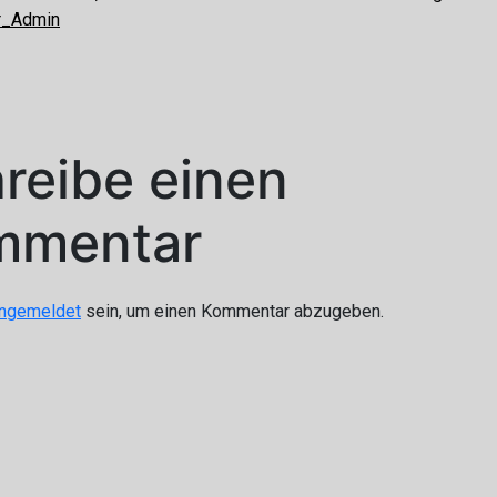
r_Admin
reibe einen
mmentar
ngemeldet
sein, um einen Kommentar abzugeben.