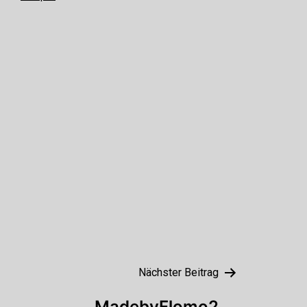
Nächster Beitrag
MadebyFlomo2